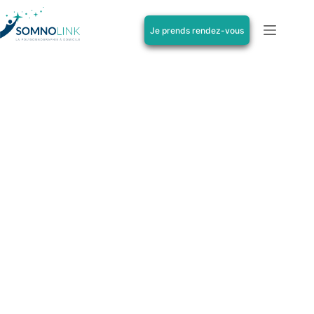
Je prends rendez-vous